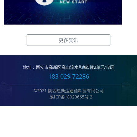
更多资讯
地址：西安市高新区高山流水和城5幢2单元18层
183-029-72286
©2021 陕西纽斯达通信科技有限公司
陕ICP备18020665号-2